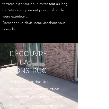
terrasse extérieur pour inviter tout au long
de l’été ou simplement pour profiter de
votre extérieur …
Demander un devis, nous viendrons vous
conseiller.
DÉCOUVRE
THIBAT
CONSTRUCT
Votre Entreprise de
maçonnerie, construction
et rénovation de confiance
Si vous cherchez une entreprise de