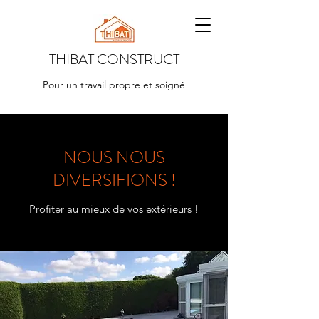
THIBAT CONSTRUCT
Pour un travail propre et soigné
NOUS NOUS
DIVERSIFIONS !
Profiter au mieux de vos extérieurs !