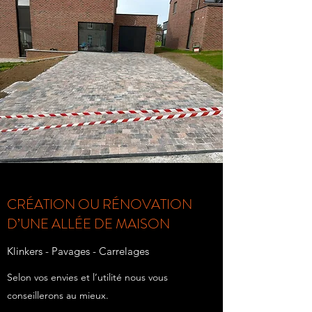
CRÉATION OU RÉNOVATION
D’UNE ALLÉE DE MAISON
Klinkers - Pavages - Carrelages
Selon vos envies et l’utilité nous vous
conseillerons au mieux.