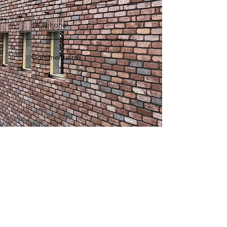
Envoyer
GSM :
0498 440 490