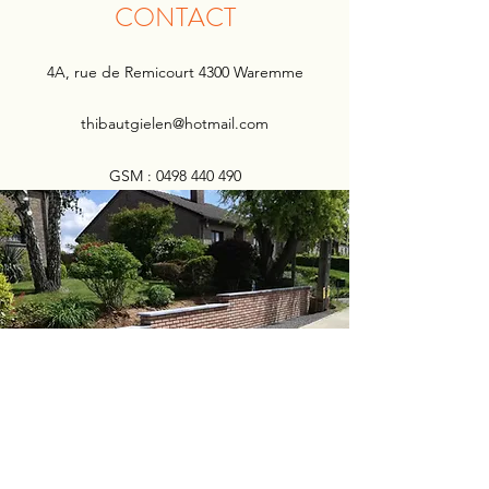
CONTACT
4A, rue de Remicourt 4300 Waremme
thibautgielen@hotmail.com
GSM :
0498 440 490